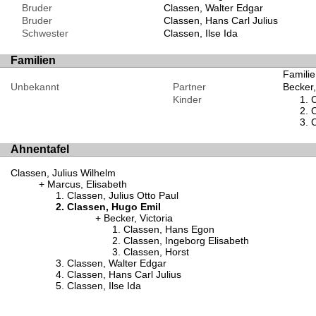
Bruder
Classen, Walter Edgar
Bruder
Classen, Hans Carl Julius
Schwester
Classen, Ilse Ida
Familien
Familie
Unbekannt
Partner
Becker,
Kinder
C
C
C
Ahnentafel
Classen, Julius Wilhelm
Marcus, Elisabeth
Classen, Julius Otto Paul
Classen, Hugo Emil
Becker, Victoria
Classen, Hans Egon
Classen, Ingeborg Elisabeth
Classen, Horst
Classen, Walter Edgar
Classen, Hans Carl Julius
Classen, Ilse Ida