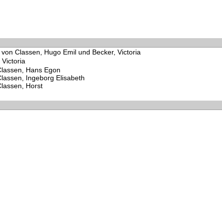
 von Classen, Hugo Emil und Becker, Victoria
 Victoria
lassen, Hans Egon
lassen, Ingeborg Elisabeth
lassen, Horst