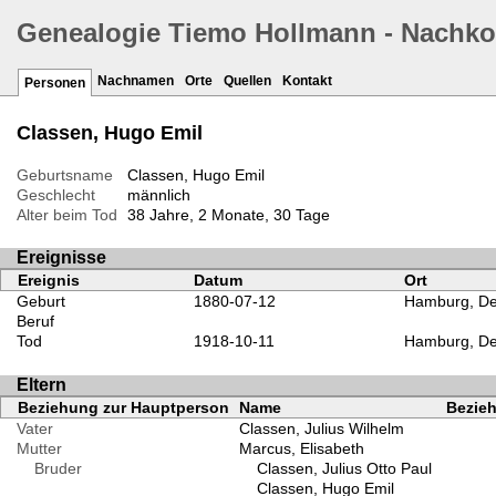
Genealogie Tiemo Hollmann - Nachk
Nachnamen
Orte
Quellen
Kontakt
Personen
Classen, Hugo Emil
Geburtsname
Classen, Hugo Emil
Geschlecht
männlich
Alter beim Tod
38 Jahre, 2 Monate, 30 Tage
Ereignisse
Ereignis
Datum
Ort
Geburt
1880-07-12
Hamburg, De
Beruf
Tod
1918-10-11
Hamburg, De
Eltern
Beziehung zur Hauptperson
Name
Bezieh
Vater
Classen, Julius Wilhelm
Mutter
Marcus, Elisabeth
Bruder
Classen, Julius Otto Paul
Classen, Hugo Emil