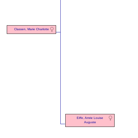
Classen, Marie Charlotte
Eiffe, Amrie Louise
Auguste