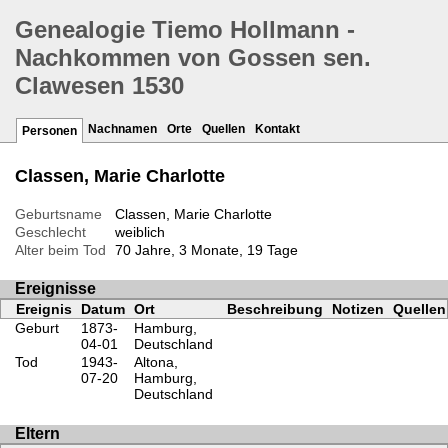
Genealogie Tiemo Hollmann -
Nachkommen von Gossen sen.
Clawesen 1530
Nachnamen
Orte
Quellen
Kontakt
Personen
Classen, Marie Charlotte
Geburtsname
Classen, Marie Charlotte
Geschlecht
weiblich
Alter beim Tod
70 Jahre, 3 Monate, 19 Tage
Ereignisse
Ereignis
Datum
Ort
Beschreibung
Notizen
Quellen
Geburt
1873-
Hamburg,
04-01
Deutschland
Tod
1943-
Altona,
07-20
Hamburg,
Deutschland
Eltern