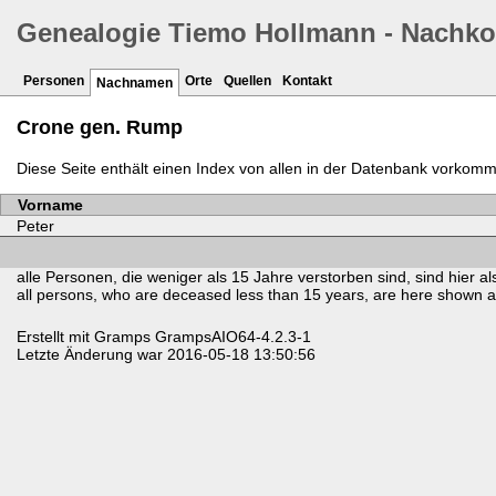
Genealogie Tiemo Hollmann - Nach
Personen
Orte
Quellen
Kontakt
Nachnamen
Crone gen. Rump
Diese Seite enthält einen Index von allen in der Datenbank vork
Vorname
Peter
alle Personen, die weniger als 15 Jahre verstorben sind, sind hier als
all persons, who are deceased less than 15 years, are here shown as 
Erstellt mit
Gramps
GrampsAIO64-4.2.3-1
Letzte Änderung war 2016-05-18 13:50:56