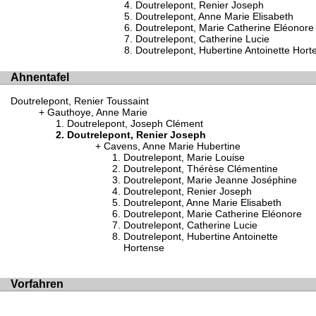
Doutrelepont, Renier Joseph
Doutrelepont, Anne Marie Elisabeth
Doutrelepont, Marie Catherine Eléonore
Doutrelepont, Catherine Lucie
Doutrelepont, Hubertine Antoinette Hort
Ahnentafel
Doutrelepont, Renier Toussaint
Gauthoye, Anne Marie
Doutrelepont, Joseph Clément
Doutrelepont, Renier Joseph
Cavens, Anne Marie Hubertine
Doutrelepont, Marie Louise
Doutrelepont, Thérèse Clémentine
Doutrelepont, Marie Jeanne Joséphine
Doutrelepont, Renier Joseph
Doutrelepont, Anne Marie Elisabeth
Doutrelepont, Marie Catherine Eléonore
Doutrelepont, Catherine Lucie
Doutrelepont, Hubertine Antoinette
Hortense
Vorfahren