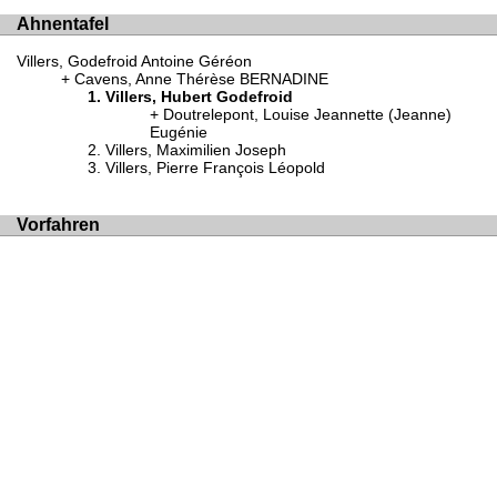
Ahnentafel
Villers, Godefroid Antoine Géréon
Cavens, Anne Thérèse BERNADINE
Villers, Hubert Godefroid
Doutrelepont, Louise Jeannette (Jeanne)
Eugénie
Villers, Maximilien Joseph
Villers, Pierre François Léopold
Vorfahren