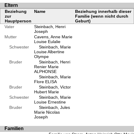
Eltern
Beziehung
Name
Beziehung innerhalb dieser
zur
Familie (wenn nicht durch
Hauptperson
Geburt)
Vater
Steinbach, Henri
Joseph
Mutter
Cavens, Anne Marie
Louise Eulalie
Schwester
Steinbach, Marie
Louise Albertine
Olympe
Bruder
Steinbach, Henri
Renier Marie
ALPHONSE
Steinbach, Marie
Flore ELISA
Bruder
Steinbach, Victor
Hubert Marie
Schwester
Steinbach, Marie
Louise Ernestine
Bruder
Steinbach, Jules
Marie Nicolas
Joseph
Familien