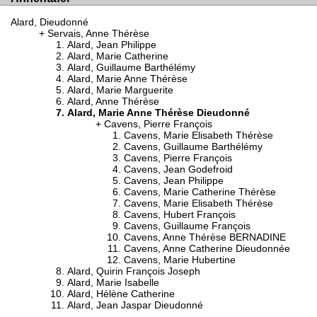
Alard, Dieudonné
Servais, Anne Thérèse
Alard, Jean Philippe
Alard, Marie Catherine
Alard, Guillaume Barthélémy
Alard, Marie Anne Thérèse
Alard, Marie Marguerite
Alard, Anne Thérèse
Alard, Marie Anne Thérèse Dieudonné
Cavens, Pierre François
Cavens, Marie Elisabeth Thérèse
Cavens, Guillaume Barthélémy
Cavens, Pierre François
Cavens, Jean Godefroid
Cavens, Jean Philippe
Cavens, Marie Catherine Thérèse
Cavens, Marie Elisabeth Thérèse
Cavens, Hubert François
Cavens, Guillaume François
Cavens, Anne Thérèse BERNADINE
Cavens, Anne Catherine Dieudonnée
Cavens, Marie Hubertine
Alard, Quirin François Joseph
Alard, Marie Isabelle
Alard, Hélène Catherine
Alard, Jean Jaspar Dieudonné