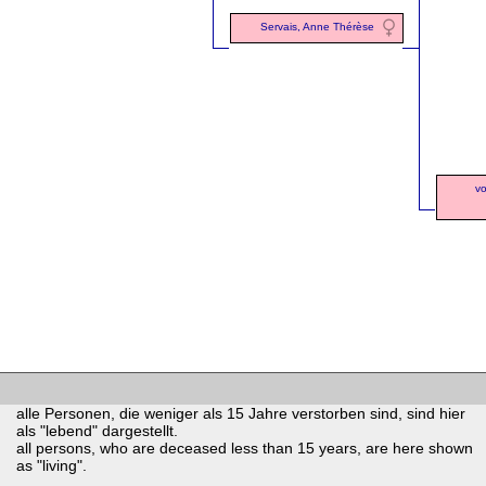
Servais, Anne Thérèse
vo
alle Personen, die weniger als 15 Jahre verstorben sind, sind hier
als "lebend" dargestellt.
all persons, who are deceased less than 15 years, are here shown
as "living".