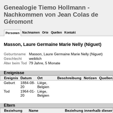
Genealogie Tiemo Hollmann -
Nachkommen von Jean Colas de
Géromont
Nachnamen
Orte
Quellen
Kontakt
Personen
Masson, Laure Germaine Marie Nelly (Niguet)
Geburtsname
Masson, Laure Germaine Marie Nelly (Niguet)
Geschlecht
weiblich
Alter beim Tod
79 Jahre, 5 Monate
Ereignisse
Ereignis
Datum
Ort
Beschreibung
Notizen
Quellen
Geburt
1884-08-
Liège,
20
Belgien
Tod
1964-01-
Liège,
20
Belgien
Eltern
Beziehung
Name
Beziehung innerhalb dieser