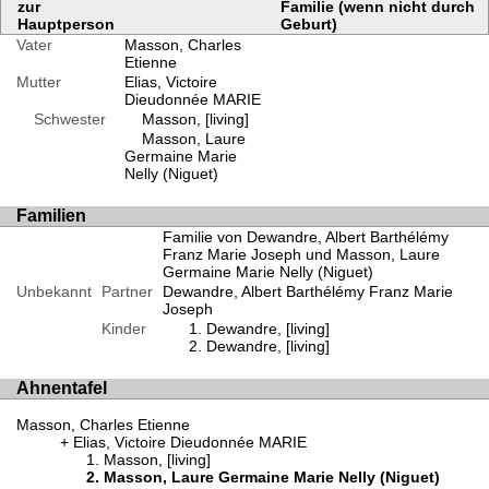
zur
Familie (wenn nicht durch
Hauptperson
Geburt)
Vater
Masson, Charles
Etienne
Mutter
Elias, Victoire
Dieudonnée MARIE
Schwester
Masson, [living]
Masson, Laure
Germaine Marie
Nelly (Niguet)
Familien
Familie von Dewandre, Albert Barthélémy
Franz Marie Joseph und Masson, Laure
Germaine Marie Nelly (Niguet)
Unbekannt
Partner
Dewandre, Albert Barthélémy Franz Marie
Joseph
Kinder
Dewandre, [living]
Dewandre, [living]
Ahnentafel
Masson, Charles Etienne
Elias, Victoire Dieudonnée MARIE
Masson, [living]
Masson, Laure Germaine Marie Nelly (Niguet)