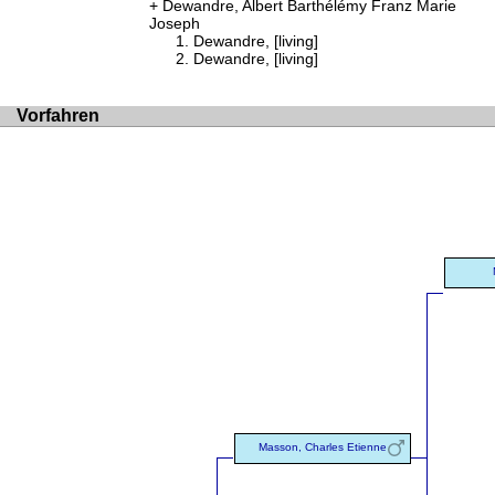
Dewandre, Albert Barthélémy Franz Marie
Joseph
Dewandre, [living]
Dewandre, [living]
Vorfahren
Masson, Charles Etienne