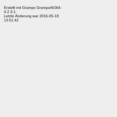
Erstellt mit
Gramps
GrampsAIO64-
4.2.3-1
Letzte Änderung war 2016-05-18
13:51:42