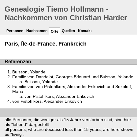
Genealogie Tiemo Hollmann -
Nachkommen von Christian Harder
Personen
Nachnamen
Quellen
Kontakt
Orte
Paris, Île-de-France, Frankreich
Referenzen
Buisson, Yolande
Familie von Dandelot, Georges Edouard und Buisson, Yolande
Buisson, Yolande
Familie von von Pistohlkors, Alexander Erikovich und Sokoloff,
Maria
von Pistohlkors, Alexander Erikovich
von Pistohlkors, Alexander Erikovich
alle Personen, die weniger als 15 Jahre verstorben sind, sind hier
als "lebend" dargestellt.
all persons, who are deceased less than 15 years, are here shown
as "living".