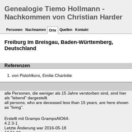
Genealogie Tiemo Hollmann -
Nachkommen von Christian Harder
Personen
Nachnamen
Quellen
Kontakt
Orte
Freiburg Im Breisgau, Baden-Württemberg,
Deutschland
Referenzen
von Pistohlkors, Emilie Charlotte
alle Personen, die weniger als 15 Jahre verstorben sind, sind hier
als "lebend" dargestellt.
all persons, who are deceased less than 15 years, are here shown
as "living".
Erstellt mit
Gramps
GrampsAIO64-
4.2.3-1
Letzte Änderung war 2016-05-18