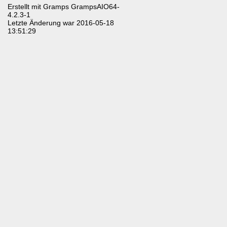
Erstellt mit
Gramps
GrampsAIO64-
4.2.3-1
Letzte Änderung war 2016-05-18
13:51:29