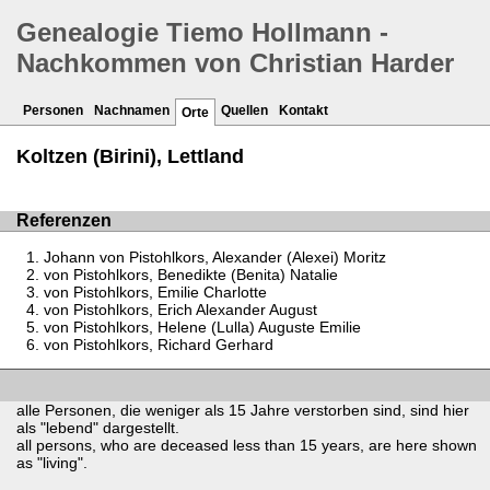
Genealogie Tiemo Hollmann -
Nachkommen von Christian Harder
Personen
Nachnamen
Quellen
Kontakt
Orte
Koltzen (Birini), Lettland
Referenzen
Johann von Pistohlkors, Alexander (Alexei) Moritz
von Pistohlkors, Benedikte (Benita) Natalie
von Pistohlkors, Emilie Charlotte
von Pistohlkors, Erich Alexander August
von Pistohlkors, Helene (Lulla) Auguste Emilie
von Pistohlkors, Richard Gerhard
alle Personen, die weniger als 15 Jahre verstorben sind, sind hier
als "lebend" dargestellt.
all persons, who are deceased less than 15 years, are here shown
as "living".