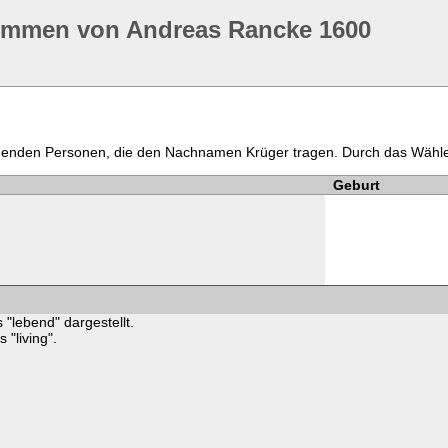
ommen von Andreas Rancke 1600
ommenden Personen, die den Nachnamen Krüger tragen. Durch das Wähl
Geburt
 "lebend" dargestellt.
"living".