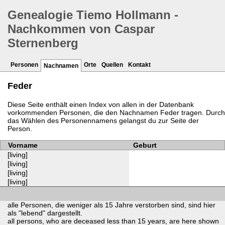
Genealogie Tiemo Hollmann -
Nachkommen von Caspar
Sternenberg
Personen
Orte
Quellen
Kontakt
Nachnamen
Feder
Diese Seite enthält einen Index von allen in der Datenbank
vorkommenden Personen, die den Nachnamen Feder tragen. Durch
das Wählen des Personennamens gelangst du zur Seite der
Person.
Vorname
Geburt
[living]
[living]
[living]
[living]
alle Personen, die weniger als 15 Jahre verstorben sind, sind hier
als "lebend" dargestellt.
all persons, who are deceased less than 15 years, are here shown