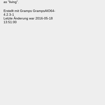
as "living".
Erstellt mit
Gramps
GrampsAIO64-
4.2.3-1
Letzte Änderung war 2016-05-18
13:51:00