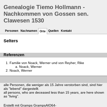
Genealogie Tiemo Hollmann -
Nachkommen von Gossen sen.
Clawesen 1530
Personen
Nachnamen
Quellen
Kontakt
Orte
Selters
Referenzen
Familie von Noack, Werner und von Reyher, Rike
Noack, Werner
Noack, Werner
alle Personen, die weniger als 15 Jahre verstorben sind, sind hier
als "lebend" dargestellt.
all persons, who are deceased less than 15 years, are here shown
as "living".
Erstellt mit
Gramps
GrampsAIO64-