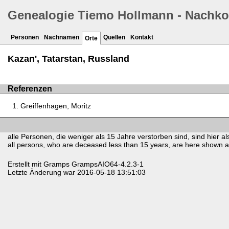
Genealogie Tiemo Hollmann - Nachk
Personen
Nachnamen
Quellen
Kontakt
Orte
Kazan', Tatarstan, Russland
Referenzen
Greiffenhagen, Moritz
alle Personen, die weniger als 15 Jahre verstorben sind, sind hier als
all persons, who are deceased less than 15 years, are here shown as 
Erstellt mit
Gramps
GrampsAIO64-4.2.3-1
Letzte Änderung war 2016-05-18 13:51:03