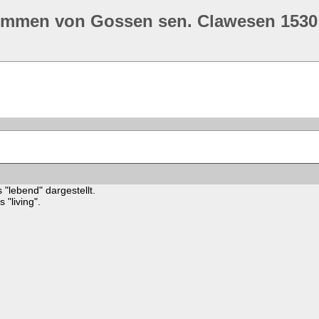
ommen von Gossen sen. Clawesen 1530
 "lebend" dargestellt.
"living".