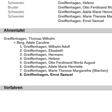
Schwester
Greiffenhagen, Helene
Bruder
Greiffenhagen, Otto Ferdinand Mo
Schwester
Greiffenhagen, Adele Marie Henrie
Schwester
Greiffenhagen, Marie Therese Ma
Greiffenhagen, Ernst Samuel
Ahnentafel
Greiffenhagen, Thomas Wilhelm
Berg, Adele Caroline
Greiffenhagen, Wilhelm Adolf
Greiffenhagen, Elisabeth
Greiffenhagen, Hermann
Greiffenhagen, Helene
Greiffenhagen, Otto Ferdinand Moritz August
Greiffenhagen, Adele Marie Henriette
Greiffenhagen, Marie Therese Margarethe (Miechen)
Greiffenhagen, Ernst Samuel
Vorfahren