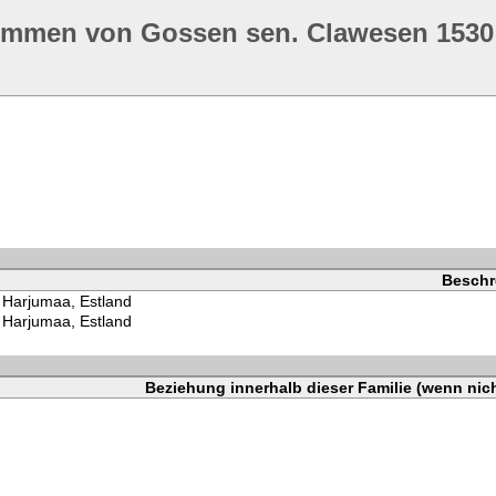
ommen von Gossen sen. Clawesen 1530
Beschr
, Harjumaa, Estland
, Harjumaa, Estland
Beziehung innerhalb dieser Familie (wenn nic