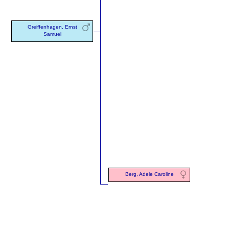
Greiffenhagen, Ernst
Samuel
Berg, Adele Caroline