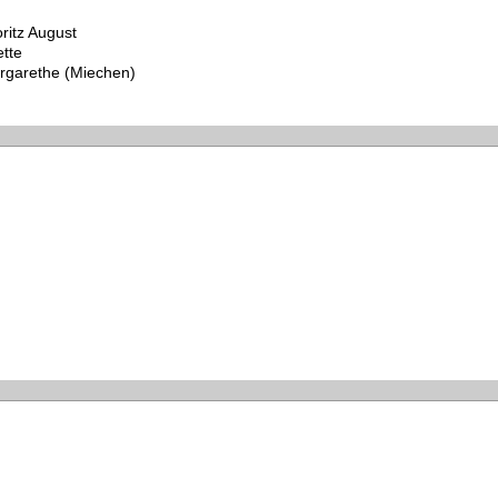
ritz August
tte
rgarethe (Miechen)