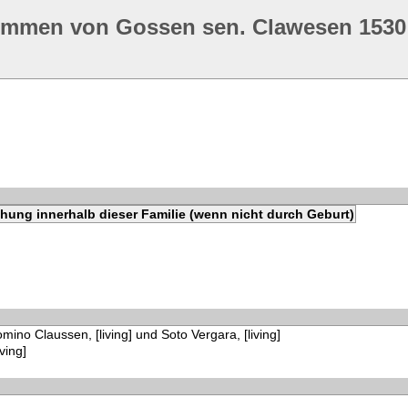
ommen von Gossen sen. Clawesen 1530
hung innerhalb dieser Familie (wenn nicht durch Geburt)
mino Claussen, [living] und Soto Vergara, [living]
ving]