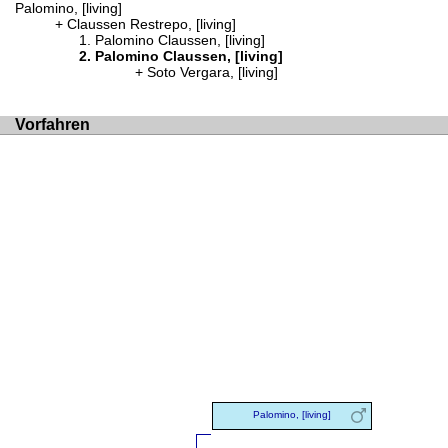
Palomino, [living]
Claussen Restrepo, [living]
Palomino Claussen, [living]
Palomino Claussen, [living]
Soto Vergara, [living]
Vorfahren
Palomino, [living]