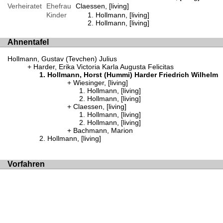
Verheiratet
Ehefrau
Claessen, [living]
Kinder
Hollmann, [living]
Hollmann, [living]
Ahnentafel
Hollmann, Gustav (Tevchen) Julius
Harder, Erika Victoria Karla Augusta Felicitas
Hollmann, Horst (Hummi) Harder Friedrich Wilhelm
Wiesinger, [living]
Hollmann, [living]
Hollmann, [living]
Claessen, [living]
Hollmann, [living]
Hollmann, [living]
Bachmann, Marion
Hollmann, [living]
Vorfahren