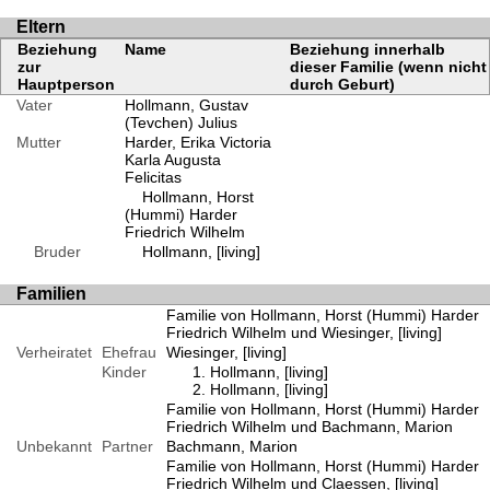
Eltern
Beziehung
Name
Beziehung innerhalb
zur
dieser Familie (wenn nicht
Hauptperson
durch Geburt)
Vater
Hollmann, Gustav
(Tevchen) Julius
Mutter
Harder, Erika Victoria
Karla Augusta
Felicitas
Hollmann, Horst
(Hummi) Harder
Friedrich Wilhelm
Bruder
Hollmann, [living]
Familien
Familie von Hollmann, Horst (Hummi) Harder
Friedrich Wilhelm und Wiesinger, [living]
Verheiratet
Ehefrau
Wiesinger, [living]
Kinder
Hollmann, [living]
Hollmann, [living]
Familie von Hollmann, Horst (Hummi) Harder
Friedrich Wilhelm und Bachmann, Marion
Unbekannt
Partner
Bachmann, Marion
Familie von Hollmann, Horst (Hummi) Harder
Friedrich Wilhelm und Claessen, [living]