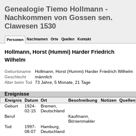
Genealogie Tiemo Hollmann -
Nachkommen von Gossen sen.
Clawesen 1530
Nachnamen
Orte
Quellen
Kontakt
Personen
Hollmann, Horst (Hummi) Harder Friedrich
Wilhelm
Geburtsname
Hollmann, Horst (Hummi) Harder Friedrich Wilhelm
Geschlecht
männlich
Alter beim Tod
73 Jahre, 5 Monate, 21 Tage
Ereignisse
Ereignis
Datum
Ort
Beschreibung
Notizen
Quellen
Geburt
1924-
Bremen,
02-15
Deutschland
Beruf
Kaufmann,
Börsenmakler
Tod
1997-
Hamburg,
08-07
Deutschland