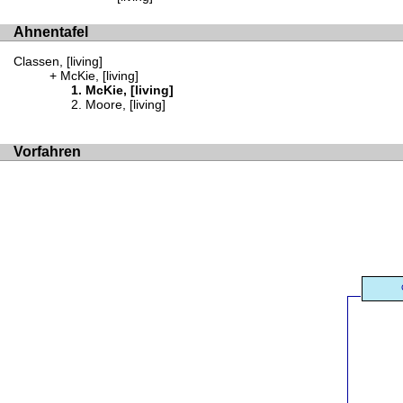
Ahnentafel
Classen, [living]
McKie, [living]
McKie, [living]
Moore, [living]
Vorfahren