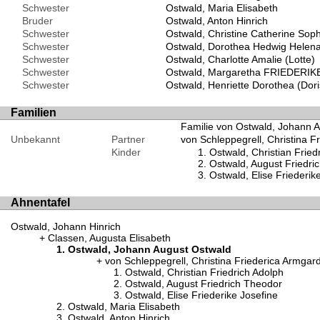
Schwester
Ostwald, Maria Elisabeth
Bruder
Ostwald, Anton Hinrich
Schwester
Ostwald, Christine Catherine Soph
Schwester
Ostwald, Dorothea Hedwig Helen
Schwester
Ostwald, Charlotte Amalie (Lotte)
Schwester
Ostwald, Margaretha FRIEDERIK
Schwester
Ostwald, Henriette Dorothea (Dori
Familien
Familie von Ostwald, Johann A
Unbekannt
Partner
von Schleppegrell, Christina F
Kinder
Ostwald, Christian Fried
Ostwald, August Friedri
Ostwald, Elise Friederik
Ahnentafel
Ostwald, Johann Hinrich
Classen, Augusta Elisabeth
Ostwald, Johann August Ostwald
von Schleppegrell, Christina Friederica Armgar
Ostwald, Christian Friedrich Adolph
Ostwald, August Friedrich Theodor
Ostwald, Elise Friederike Josefine
Ostwald, Maria Elisabeth
Ostwald, Anton Hinrich