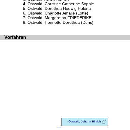
Ostwald, Christine Catherine Sophie
Ostwald, Dorothea Hedwig Helena
Ostwald, Charlotte Amalie (Lotte)
Ostwald, Margaretha FRIEDERIKE
Ostwald, Henriette Dorothea (Doris)
Vorfahren
Ostwald, Johann Hinrich