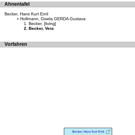
Ahnentafel
Becker, Hans Kurt Emil
Hollmann, Gisela GERDA Gustava
Becker, [living]
Becker, Vera
Vorfahren
Becker, Hans Kurt Emil