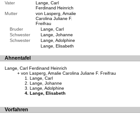
Vater
Lange, Carl
Ferdinand Heinrich
Mutter
von Lasperg, Amalie
Carolina Juliane F.
Freifrau
Bruder
Lange, Carl
Schwester
Lange, Johanne
Schwester
Lange, Adolphine
Lange, Elisabeth
Ahnentafel
Lange, Carl Ferdinand Heinrich
von Lasperg, Amalie Carolina Juliane F. Freifrau
Lange, Carl
Lange, Johanne
Lange, Adolphine
Lange, Elisabeth
Vorfahren