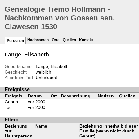
Genealogie Tiemo Hollmann -
Nachkommen von Gossen sen.
Clawesen 1530
Nachnamen
Orte
Quellen
Kontakt
Personen
Lange, Elisabeth
Geburtsname
Lange, Elisabeth
Geschlecht
weiblich
Alter beim Tod
Unbekannt
Ereignisse
Ereignis
Datum
Ort
Beschreibung
Notizen
Quellen
Geburt
vor 2000
Tod
vor 2000
Eltern
Beziehung
Name
Beziehung innerhalb dieser
zur
Familie (wenn nicht durch
Hauptperson
Geburt)