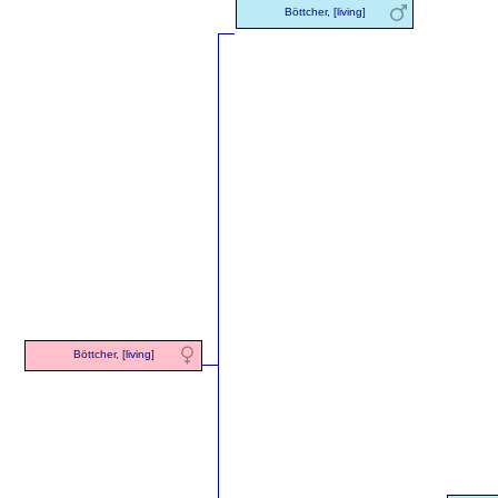
Böttcher, [living]
Böttcher, [living]