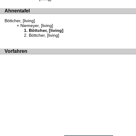
Ahnentafel
Böttcher, [living]
Niemeyer, [living]
Böttcher, [living]
Böttcher, [living]
Vorfahren