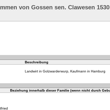
ommen von Gossen sen. Clawesen 1530
Beschreibung
Landwirt in Golzwarderwurp, Kaufmann in Hamburg
Beziehung innerhalb dieser Familie (wenn nicht durch Gebu
fried