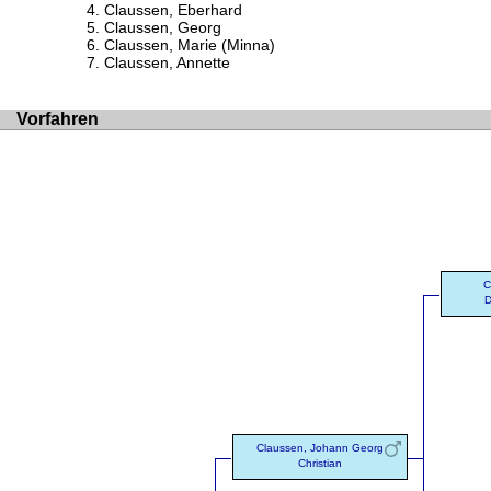
Claussen, Eberhard
Claussen, Georg
Claussen, Marie (Minna)
Claussen, Annette
Vorfahren
C
D
Claussen, Johann Georg
Christian