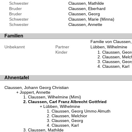
Schwester
Claussen, Mathilde
Bruder
Claussen, Eberhard
Bruder
Claussen, Georg
Schwester
Claussen, Marie (Minna)
Schwester
Claussen, Annette
Familien
Familie von Claussen,
Unbekannt
Partner
Lübben, Wilhelmine
Kinder
Claussen, Geo
Claussen, Melch
Claussen, Geor
Claussen, Karl
Ahnentafel
Claussen, Johann Georg Christian
Joppert, Annette
Claussen, Wilhelmine (Mimi)
Claussen, Carl Franz Albrecht Gottfried
Lübben, Wilhelmine
Claussen, Georg Ummo Almuth
Claussen, Melchior
Claussen, Georg
Claussen, Karl
Claussen, Mathilde