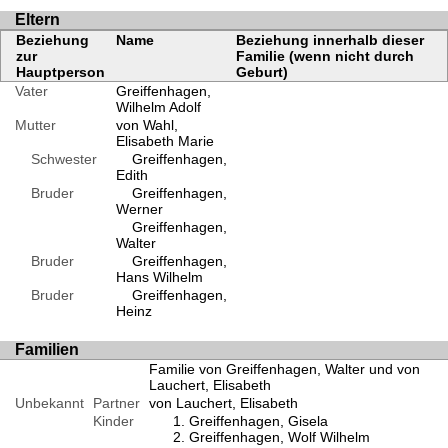
Eltern
Beziehung
Name
Beziehung innerhalb dieser
zur
Familie (wenn nicht durch
Hauptperson
Geburt)
Vater
Greiffenhagen,
Wilhelm Adolf
Mutter
von Wahl,
Elisabeth Marie
Schwester
Greiffenhagen,
Edith
Bruder
Greiffenhagen,
Werner
Greiffenhagen,
Walter
Bruder
Greiffenhagen,
Hans Wilhelm
Bruder
Greiffenhagen,
Heinz
Familien
Familie von Greiffenhagen, Walter und von
Lauchert, Elisabeth
Unbekannt
Partner
von Lauchert, Elisabeth
Kinder
Greiffenhagen, Gisela
Greiffenhagen, Wolf Wilhelm