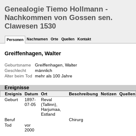
Genealogie Tiemo Hollmann -
Nachkommen von Gossen sen.
Clawesen 1530
Nachnamen
Orte
Quellen
Kontakt
Personen
Greiffenhagen, Walter
Geburtsname
Greiffenhagen, Walter
Geschlecht
männlich
Alter beim Tod
mehr als 100 Jahre
Ereignisse
Ereignis
Datum
Ort
Beschreibung
Notizen
Quellen
Geburt
1897-
Reval
07-05
(Tallinn),
Harjumaa,
Estland
Beruf
Chirurg
Tod
vor
2000