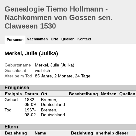
Genealogie Tiemo Hollmann -
Nachkommen von Gossen sen.
Clawesen 1530
Nachnamen
Orte
Quellen
Kontakt
Personen
Merkel, Julie (Julika)
Geburtsname
Merkel, Julie (Julika)
Geschlecht
weiblich
Alter beim Tod
85 Jahre, 2 Monate, 24 Tage
Ereignisse
Ereignis
Datum
Ort
Beschreibung
Notizen
Quellen
Geburt
1882-
Bremen,
05-09
Deutschland
Tod
1967-
Bremen,
08-02
Deutschland
Eltern
Beziehung
Name
Beziehung innerhalb dieser