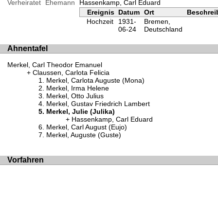
Verheiratet
Ehemann
Hassenkamp, Carl Eduard
Ereignis
Datum
Ort
Beschre
Hochzeit
1931-
Bremen,
06-24
Deutschland
Ahnentafel
Merkel, Carl Theodor Emanuel
Claussen, Carlota Felicia
Merkel, Carlota Auguste (Mona)
Merkel, Irma Helene
Merkel, Otto Julius
Merkel, Gustav Friedrich Lambert
Merkel, Julie (Julika)
Hassenkamp, Carl Eduard
Merkel, Carl August (Eujo)
Merkel, Auguste (Guste)
Vorfahren