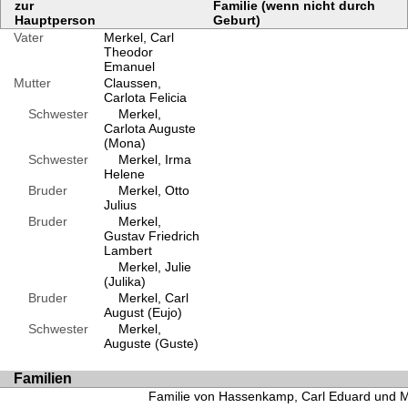
zur
Familie (wenn nicht durch
Hauptperson
Geburt)
Vater
Merkel, Carl
Theodor
Emanuel
Mutter
Claussen,
Carlota Felicia
Schwester
Merkel,
Carlota Auguste
(Mona)
Schwester
Merkel, Irma
Helene
Bruder
Merkel, Otto
Julius
Bruder
Merkel,
Gustav Friedrich
Lambert
Merkel, Julie
(Julika)
Bruder
Merkel, Carl
August (Eujo)
Schwester
Merkel,
Auguste (Guste)
Familien
Familie von Hassenkamp, Carl Eduard und Mer