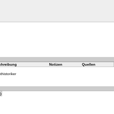
chreibung
Notizen
Quellen
thistoriker
)