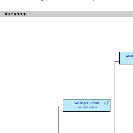
Vorfahren
Wiesi
Wiesinger, Gotthilf
Friedrich Julius