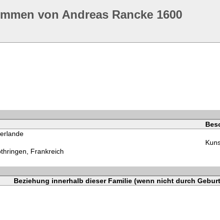
ommen von Andreas Rancke 1600
Bes
erlande
Kuns
thringen, Frankreich
Beziehung innerhalb dieser Familie (wenn nicht durch Geburt