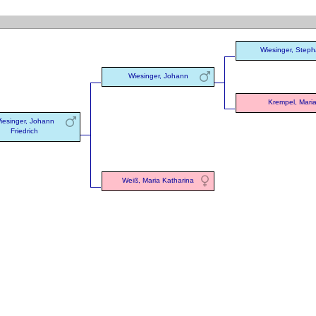
Wiesinger, Step
Wiesinger, Johann
Krempel, Mari
iesinger, Johann
Friedrich
Weiß, Maria Katharina