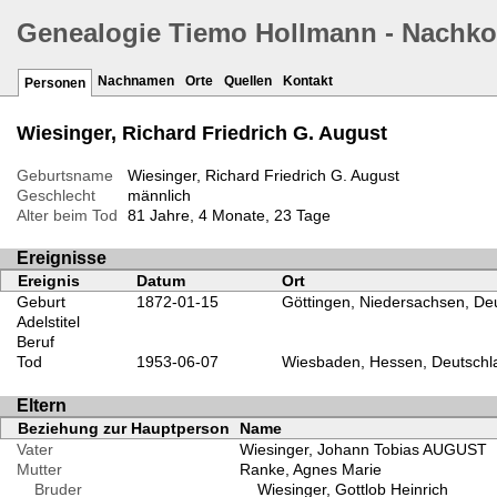
Genealogie Tiemo Hollmann - Nachk
Nachnamen
Orte
Quellen
Kontakt
Personen
Wiesinger, Richard Friedrich G. August
Geburtsname
Wiesinger, Richard Friedrich G. August
Geschlecht
männlich
Alter beim Tod
81 Jahre, 4 Monate, 23 Tage
Ereignisse
Ereignis
Datum
Ort
Geburt
1872-01-15
Göttingen, Niedersachsen, De
Adelstitel
Beruf
Tod
1953-06-07
Wiesbaden, Hessen, Deutschl
Eltern
Beziehung zur Hauptperson
Name
Vater
Wiesinger, Johann Tobias AUGUST
Mutter
Ranke, Agnes Marie
Bruder
Wiesinger, Gottlob Heinrich