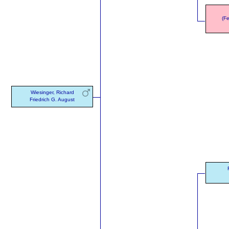
(F
Wiesinger, Richard
Friedrich G. August