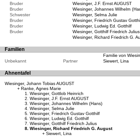
Bruder
Wiesinger, J.F. Ernst AUGUST
Bruder
Wiesinger, Johannes Wilhelm (Ha
Schwester
Wiesinger, Selma Julie
Bruder
Wiesinger, Friedrich Gustav Gotthi
Bruder
Wiesinger, Ludwig Ed. Gotthilf
Bruder
Wiesinger, Gotthilf Friedrich Julius
Wiesinger, Richard Friedrich G. A
Familien
Familie von Wiesin
Unbekannt
Partner
Siewert, Lina
Ahnentafel
Wiesinger, Johann Tobias AUGUST
Ranke, Agnes Marie
Wiesinger, Gottlob Heinrich
Wiesinger, J.F. Ernst AUGUST
Wiesinger, Johannes Wilhelm (Hans)
Wiesinger, Selma Julie
Wiesinger, Friedrich Gustav Gotthilf
Wiesinger, Ludwig Ed. Gotthilf
Wiesinger, Gotthilf Friedrich Julius
Wiesinger, Richard Friedrich G. August
Siewert, Lina