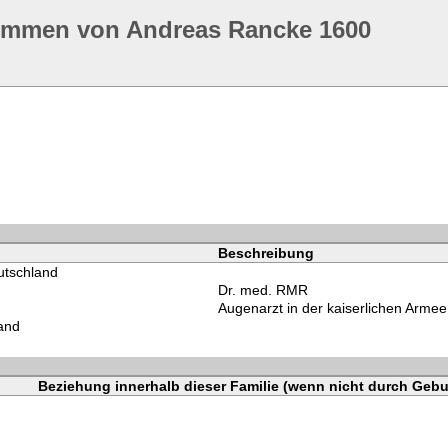
ommen von Andreas Rancke 1600
Beschreibung
utschland
Dr. med. RMR
Augenarzt in der kaiserlichen Armee
and
Beziehung innerhalb dieser Familie (wenn nicht durch Gebu