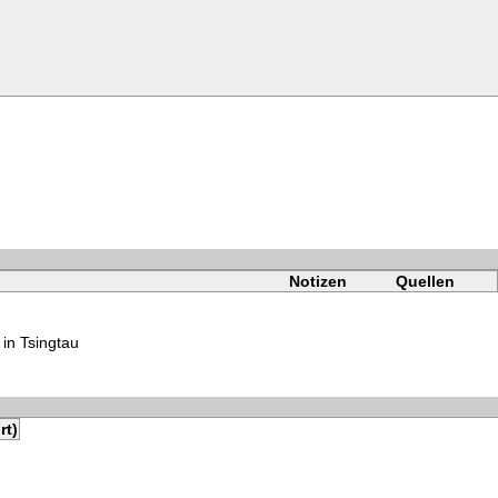
Notizen
Quellen
 in Tsingtau
rt)