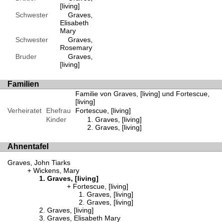
[living]
Schwester
Graves,
Elisabeth
Mary
Schwester
Graves,
Rosemary
Bruder
Graves,
[living]
Familien
Familie von Graves, [living] und Fortescue,
[living]
Verheiratet
Ehefrau
Fortescue, [living]
Kinder
Graves, [living]
Graves, [living]
Ahnentafel
Graves, John Tiarks
Wickens, Mary
Graves, [living]
Fortescue, [living]
Graves, [living]
Graves, [living]
Graves, [living]
Graves, Elisabeth Mary