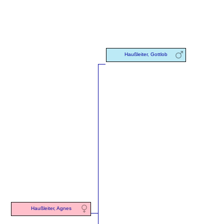
Haußleiter, Gottlob
Haußleiter, Agnes