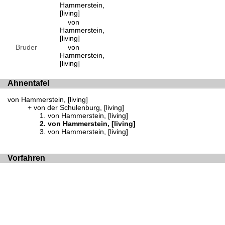
Hammerstein,
[living]
von
Hammerstein,
[living]
Bruder
von
Hammerstein,
[living]
Ahnentafel
von Hammerstein, [living]
von der Schulenburg, [living]
von Hammerstein, [living]
von Hammerstein, [living]
von Hammerstein, [living]
Vorfahren