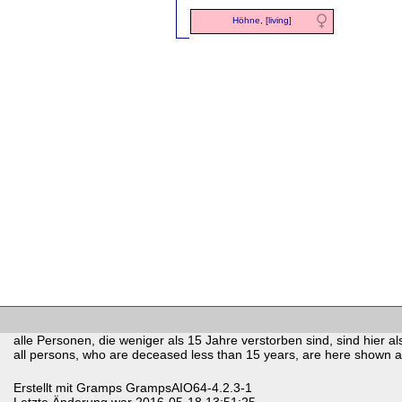
Höhne, [living]
alle Personen, die weniger als 15 Jahre verstorben sind, sind hier als
all persons, who are deceased less than 15 years, are here shown as 
Erstellt mit
Gramps
GrampsAIO64-4.2.3-1