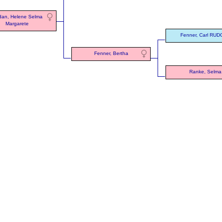
dan, Helene Selma
Margarete
Fenner, Carl RU
Fenner, Bertha
Ranke, Selma