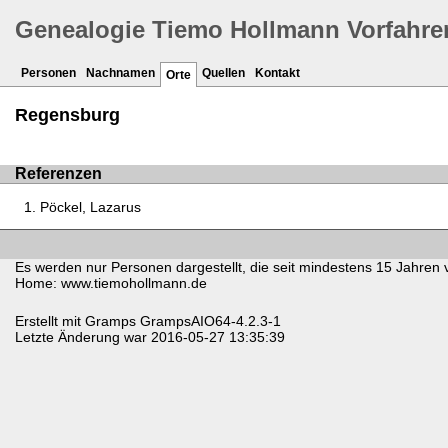
Genealogie Tiemo Hollmann Vorfahre
Personen
Nachnamen
Quellen
Kontakt
Orte
Regensburg
Referenzen
Pöckel, Lazarus
Es werden nur Personen dargestellt, die seit mindestens 15 Jahren 
Home: www.tiemohollmann.de
Erstellt mit
Gramps
GrampsAIO64-4.2.3-1
Letzte Änderung war 2016-05-27 13:35:39