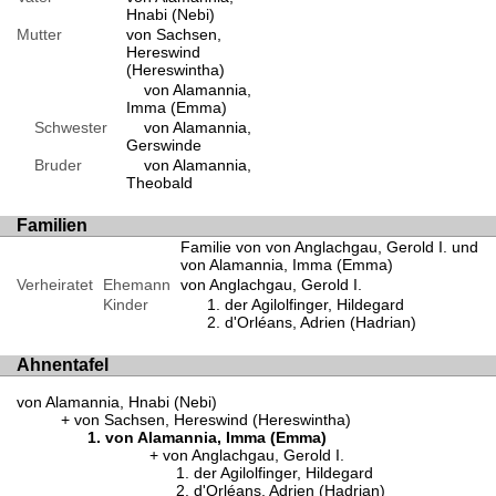
Hnabi (Nebi)
Mutter
von Sachsen,
Hereswind
(Hereswintha)
von Alamannia,
Imma (Emma)
Schwester
von Alamannia,
Gerswinde
Bruder
von Alamannia,
Theobald
Familien
Familie von von Anglachgau, Gerold I. und
von Alamannia, Imma (Emma)
Verheiratet
Ehemann
von Anglachgau, Gerold I.
Kinder
der Agilolfinger, Hildegard
d'Orléans, Adrien (Hadrian)
Ahnentafel
von Alamannia, Hnabi (Nebi)
von Sachsen, Hereswind (Hereswintha)
von Alamannia, Imma (Emma)
von Anglachgau, Gerold I.
der Agilolfinger, Hildegard
d'Orléans, Adrien (Hadrian)