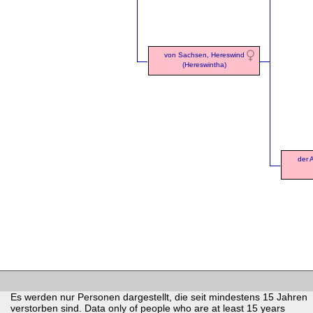
von Sachsen, Hereswind
(Hereswintha)
der 
Es werden nur Personen dargestellt, die seit mindestens 15 Jahren
verstorben sind. Data only of people who are at least 15 years