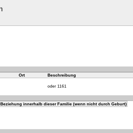
n
Ort
Beschreibung
oder 1161
Beziehung innerhalb dieser Familie (wenn nicht durch Geburt)