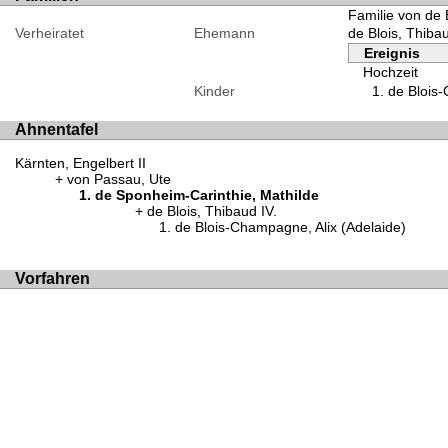
Familie von de 
Verheiratet
Ehemann
de Blois, Thibau
Ereignis
Hochzeit
Kinder
de Blois-
Ahnentafel
Kärnten, Engelbert II
von Passau, Ute
de Sponheim-Carinthie, Mathilde
de Blois, Thibaud IV.
de Blois-Champagne, Alix (Adelaide)
Vorfahren