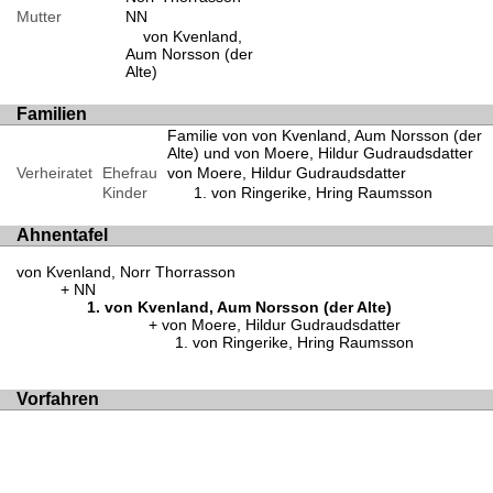
Mutter
NN
von Kvenland,
Aum Norsson (der
Alte)
Familien
Familie von von Kvenland, Aum Norsson (der
Alte) und von Moere, Hildur Gudraudsdatter
Verheiratet
Ehefrau
von Moere, Hildur Gudraudsdatter
Kinder
von Ringerike, Hring Raumsson
Ahnentafel
von Kvenland, Norr Thorrasson
NN
von Kvenland, Aum Norsson (der Alte)
von Moere, Hildur Gudraudsdatter
von Ringerike, Hring Raumsson
Vorfahren