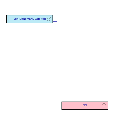
von Dänemark, Gudfred
NN