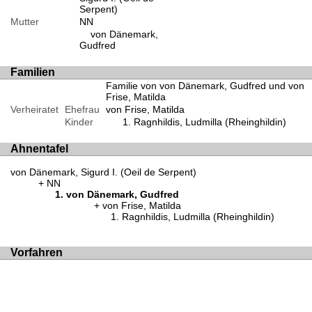
Serpent)
Mutter
NN
von Dänemark,
Gudfred
Familien
Familie von von Dänemark, Gudfred und von
Frise, Matilda
Verheiratet
Ehefrau
von Frise, Matilda
Kinder
Ragnhildis, Ludmilla (Rheinghildin)
Ahnentafel
von Dänemark, Sigurd I. (Oeil de Serpent)
NN
von Dänemark, Gudfred
von Frise, Matilda
Ragnhildis, Ludmilla (Rheinghildin)
Vorfahren