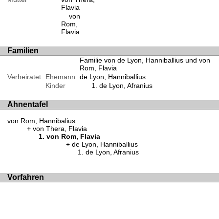
Flavia
von
Rom,
Flavia
Familien
Familie von de Lyon, Hanniballius und von
Rom, Flavia
Verheiratet
Ehemann
de Lyon, Hanniballius
Kinder
de Lyon, Afranius
Ahnentafel
von Rom, Hannibalius
von Thera, Flavia
von Rom, Flavia
de Lyon, Hanniballius
de Lyon, Afranius
Vorfahren