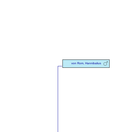
von Rom, Hannibalius