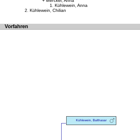
Merckel, Anna
Kühlewein, Anna
Kühlewein, Chilian
Vorfahren
Kühlewein, Balthasar