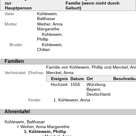
zur
Familie (wenn nicht durch
Hauptperson
Geburt)
Vater
Kühlewein,
Balthasar
Mutter
Weiher, Anna
Margarethe
Kühlewein,
Phillip
Bruder
Kühlewein,
Chilian
Familien
Familie von Kühlewein, Phillip und Merckel, An
Verheiratet
Ehefrau
Merckel, Anna
Ereignis
Datum
Ort
Beschreib
Hochzeit
1555
Würzburg,
Bayern,
Deutschland
Kinder
Kühlewein, Anna
Ahnentafel
Kühlewein, Balthasar
Weiher, Anna Margarethe
Kühlewein, Phillip