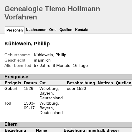
Genealogie Tiemo Hollmann
Vorfahren
Nachnamen
Orte
Quellen
Kontakt
Personen
Kühlewein, Phillip
Geburtsname
Kühlewein, Phillip
Geschlecht
männlich
Alter beim Tod
57 Jahre, 8 Monate, 16 Tage
Ereignisse
Ereignis
Datum
Ort
Beschreibung
Notizen
Quellen
Geburt
1526
Würzburg,
oder 1530
Bayern,
Deutschland
Tod
1583-
Würzburg,
09-17
Bayern,
Deutschland
Eltern
Beziehung
Name
Beziehung innerhalb dieser