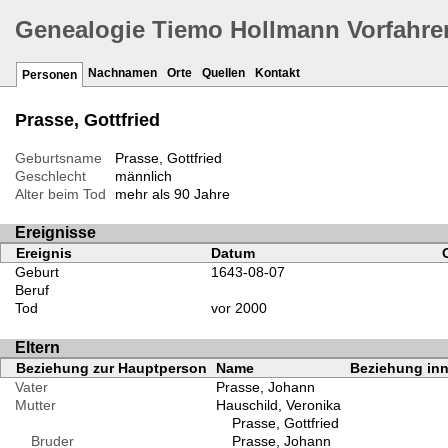
Genealogie Tiemo Hollmann Vorfahre
Nachnamen
Orte
Quellen
Kontakt
Personen
Prasse, Gottfried
Geburtsname
Prasse, Gottfried
Geschlecht
männlich
Alter beim Tod
mehr als 90 Jahre
Ereignisse
Ereignis
Datum
Geburt
1643-08-07
Beruf
Tod
vor 2000
Eltern
Beziehung zur Hauptperson
Name
Beziehung inn
Vater
Prasse, Johann
Mutter
Hauschild, Veronika
Prasse, Gottfried
Bruder
Prasse, Johann