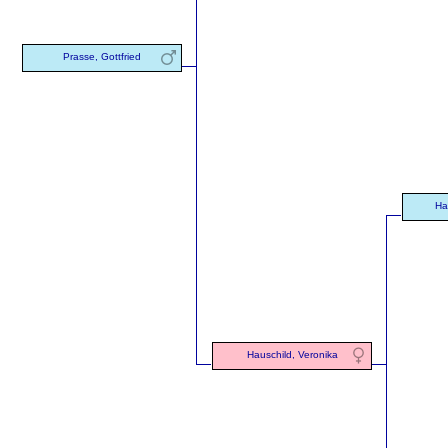
Prasse, Gottfried
Ha
Hauschild, Veronika