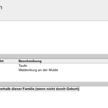
n
Ort
Beschreibung
Taufe
Waldenburg an der Mulde
erhalb dieser Familie (wenn nicht durch Geburt)