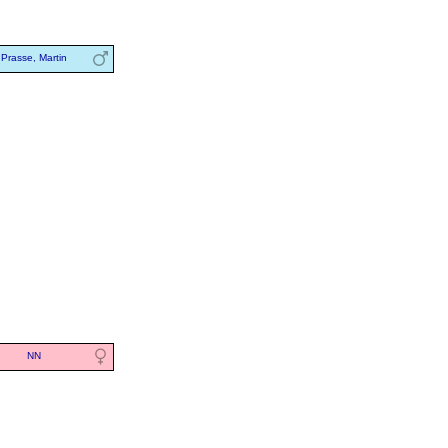
Prasse, Martin
NN