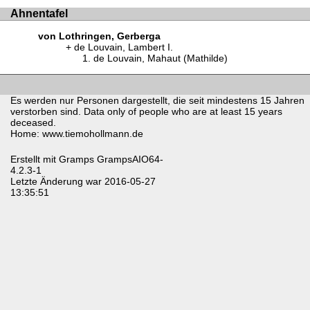
Ahnentafel
von Lothringen, Gerberga
de Louvain, Lambert I.
de Louvain, Mahaut (Mathilde)
Es werden nur Personen dargestellt, die seit mindestens 15 Jahren
verstorben sind. Data only of people who are at least 15 years
deceased.
Home: www.tiemohollmann.de
Erstellt mit
Gramps
GrampsAIO64-
4.2.3-1
Letzte Änderung war 2016-05-27
13:35:51