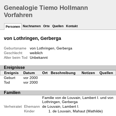
Genealogie Tiemo Hollmann
Vorfahren
Nachnamen
Orte
Quellen
Kontakt
Personen
von Lothringen, Gerberga
Geburtsname
von Lothringen, Gerberga
Geschlecht
weiblich
Alter beim Tod
Unbekannt
Ereignisse
Ereignis
Datum
Ort
Beschreibung
Notizen
Quellen
Geburt
vor 2000
Tod
vor 2000
Familien
Familie von de Louvain, Lambert I. und von
Lothringen, Gerberga
Verheiratet
Ehemann
de Louvain, Lambert I.
Kinder
de Louvain, Mahaut (Mathilde)