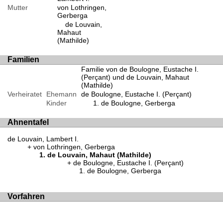
Mutter
von Lothringen,
Gerberga
de Louvain,
Mahaut
(Mathilde)
Familien
Familie von de Boulogne, Eustache I.
(Perçant) und de Louvain, Mahaut
(Mathilde)
Verheiratet
Ehemann
de Boulogne, Eustache I. (Perçant)
Kinder
de Boulogne, Gerberga
Ahnentafel
de Louvain, Lambert I.
von Lothringen, Gerberga
de Louvain, Mahaut (Mathilde)
de Boulogne, Eustache I. (Perçant)
de Boulogne, Gerberga
Vorfahren