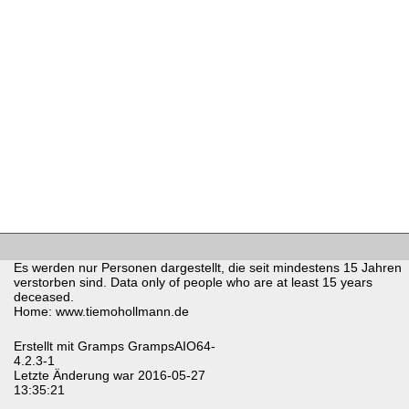
Es werden nur Personen dargestellt, die seit mindestens 15 Jahren
verstorben sind. Data only of people who are at least 15 years
deceased.
Home: www.tiemohollmann.de
Erstellt mit
Gramps
GrampsAIO64-
4.2.3-1
Letzte Änderung war 2016-05-27
13:35:21