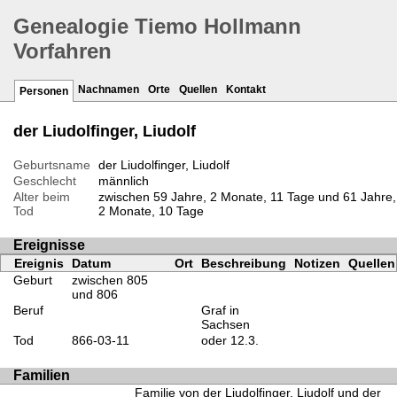
Genealogie Tiemo Hollmann
Vorfahren
Nachnamen
Orte
Quellen
Kontakt
Personen
der Liudolfinger, Liudolf
Geburtsname
der Liudolfinger, Liudolf
Geschlecht
männlich
Alter beim
zwischen 59 Jahre, 2 Monate, 11 Tage und 61 Jahre,
Tod
2 Monate, 10 Tage
Ereignisse
Ereignis
Datum
Ort
Beschreibung
Notizen
Quellen
Geburt
zwischen 805
und 806
Beruf
Graf in
Sachsen
Tod
866-03-11
oder 12.3.
Familien
Familie von der Liudolfinger, Liudolf und der