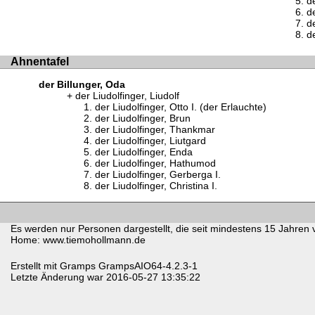
d
d
de
de
Ahnentafel
der Billunger, Oda
der Liudolfinger, Liudolf
der Liudolfinger, Otto I. (der Erlauchte)
der Liudolfinger, Brun
der Liudolfinger, Thankmar
der Liudolfinger, Liutgard
der Liudolfinger, Enda
der Liudolfinger, Hathumod
der Liudolfinger, Gerberga I.
der Liudolfinger, Christina I.
Es werden nur Personen dargestellt, die seit mindestens 15 Jahren 
Home: www.tiemohollmann.de
Erstellt mit
Gramps
GrampsAIO64-4.2.3-1
Letzte Änderung war 2016-05-27 13:35:22