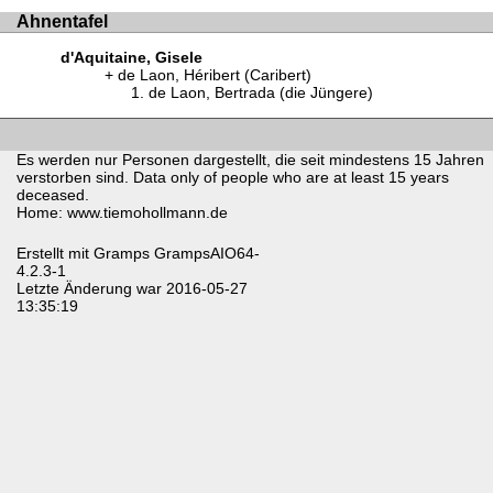
Ahnentafel
d'Aquitaine, Gisele
de Laon, Héribert (Caribert)
de Laon, Bertrada (die Jüngere)
Es werden nur Personen dargestellt, die seit mindestens 15 Jahren
verstorben sind. Data only of people who are at least 15 years
deceased.
Home: www.tiemohollmann.de
Erstellt mit
Gramps
GrampsAIO64-
4.2.3-1
Letzte Änderung war 2016-05-27
13:35:19