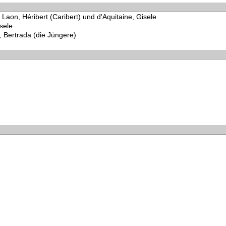
 Laon, Héribert (Caribert) und d'Aquitaine, Gisele
sele
 Bertrada (die Jüngere)