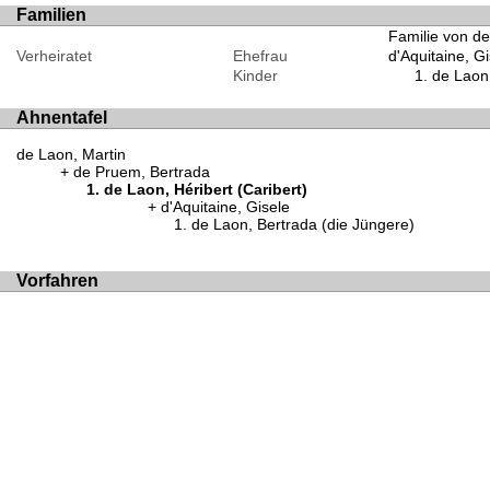
Familien
Familie von de
Verheiratet
Ehefrau
d'Aquitaine, Gi
Kinder
de Laon,
Ahnentafel
de Laon, Martin
de Pruem, Bertrada
de Laon, Héribert (Caribert)
d'Aquitaine, Gisele
de Laon, Bertrada (die Jüngere)
Vorfahren