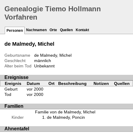
Genealogie Tiemo Hollmann
Vorfahren
Nachnamen
Orte
Quellen
Kontakt
Personen
de Malmedy, Michel
Geburtsname
de Malmedy, Michel
Geschlecht
männlich
Alter beim Tod
Unbekannt
Ereignisse
Ereignis
Datum
Ort
Beschreibung
Notizen
Quellen
Geburt
vor 2000
Tod
vor 2000
Familien
Familie von de Malmedy, Michel
Kinder
de Malmedy, Poncin
Ahnentafel