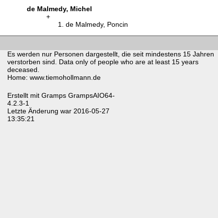
de Malmedy, Michel
de Malmedy, Poncin
Es werden nur Personen dargestellt, die seit mindestens 15 Jahren
verstorben sind. Data only of people who are at least 15 years
deceased.
Home: www.tiemohollmann.de
Erstellt mit
Gramps
GrampsAIO64-
4.2.3-1
Letzte Änderung war 2016-05-27
13:35:21