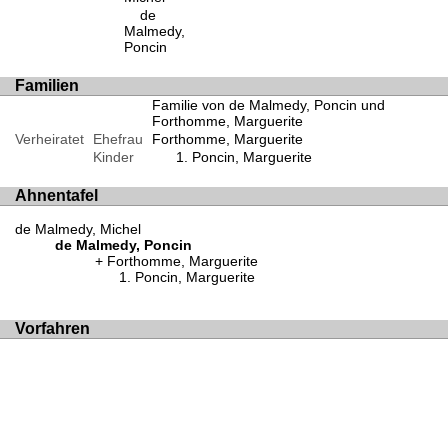
de
Malmedy,
Poncin
Familien
Familie von de Malmedy, Poncin und
Forthomme, Marguerite
Verheiratet
Ehefrau
Forthomme, Marguerite
Kinder
Poncin, Marguerite
Ahnentafel
de Malmedy, Michel
de Malmedy, Poncin
Forthomme, Marguerite
Poncin, Marguerite
Vorfahren