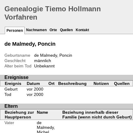
Genealogie Tiemo Hollmann
Vorfahren
Nachnamen
Orte
Quellen
Kontakt
Personen
de Malmedy, Poncin
Geburtsname
de Malmedy, Poncin
Geschlecht
männlich
Alter beim Tod
Unbekannt
Ereignisse
Ereignis
Datum
Ort
Beschreibung
Notizen
Quellen
Geburt
vor 2000
Tod
vor 2000
Eltern
Beziehung zur
Name
Beziehung innerhalb dieser
Hauptperson
Familie (wenn nicht durch Geburt)
Vater
de
Malmedy,
Michel