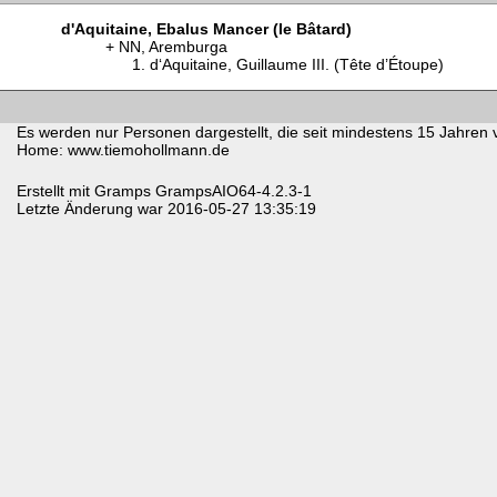
d'Aquitaine, Ebalus Mancer (le Bâtard)
NN, Aremburga
d‘Aquitaine, Guillaume III. (Tête d’Étoupe)
Es werden nur Personen dargestellt, die seit mindestens 15 Jahren 
Home: www.tiemohollmann.de
Erstellt mit
Gramps
GrampsAIO64-4.2.3-1
Letzte Änderung war 2016-05-27 13:35:19