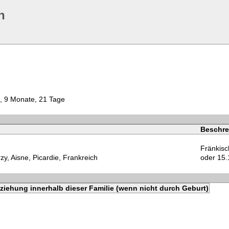
n
, 9 Monate, 21 Tage
Beschre
Fränkisc
zy, Aisne, Picardie, Frankreich
oder 15.
ziehung innerhalb dieser Familie (wenn nicht durch Geburt)