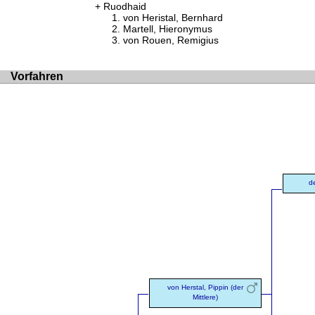
Ruodhaid
von Heristal, Bernhard
Martell, Hieronymus
von Rouen, Remigius
Vorfahren
d
von Herstal, Pippin (der
Mittlere)